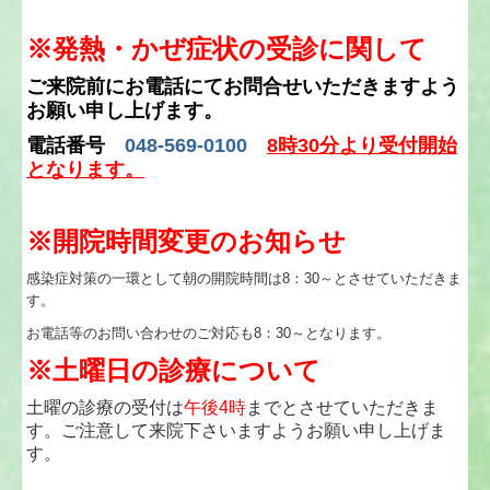
※発熱・かぜ症状の受診に関して
ご来院前にお電話にてお問合せいただきますよう
お願い申し上げます。
電話番号
048-569-0100
8時30分より受付開始
となります。
※開院時間変更のお知らせ
感染症対策の一環として朝の開院時間は8：30～とさせていただきま
す。
お電話等のお問い合わせのご対応も8：30～となります。
※土曜日の診療について
土曜の診療の受付は
午後4時
までとさせていただきま
す。
ご注意して来院下さいますようお願い申し上げま
す。